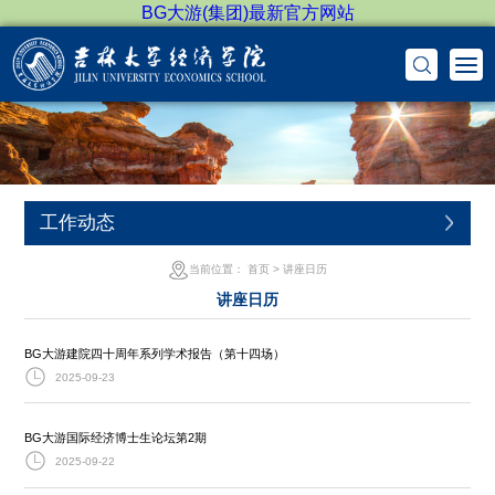
BG大游(集团)最新官方网站
工作动态
当前位置：
首页
>
讲座日历
讲座日历
BG大游建院四十周年系列学术报告（第十四场）
2025-09-23
BG大游国际经济博士生论坛第2期
2025-09-22