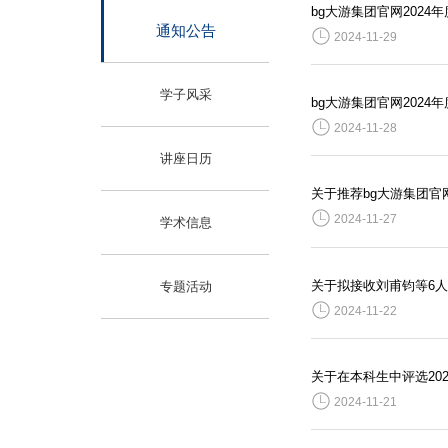
bg大游集团官网202
通知公告
2024-11-29
学子风采
bg大游集团官网202
2024-11-28
讲座日历
关于推荐bg大游集团
2024-11-27
学术信息
关于拟接收刘甫钧等6
专题活动
2024-11-22
关于在本科生中评选20
2024-11-21