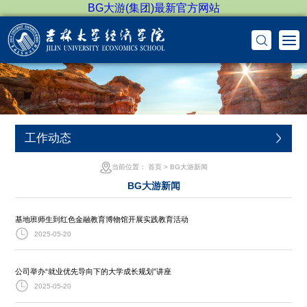
BG大游(集团)最新官方网站
工作动态
当前位置：
首页
>
BG大游新闻
BG大游新闻
基地班师生到红色金融教育博物馆开展实践教育活动
2025-05-20
公司举办“就业优先导向下的大学成长规划”讲座
2025-05-20