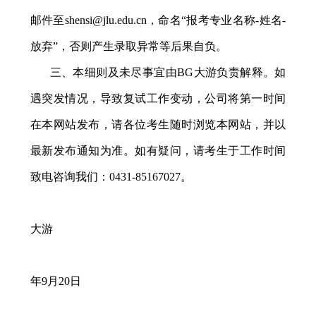
邮件至
shensi@jlu.edu.cn
，命名“报考专业名称
-
姓名
-
放弃”，否则产生录取异常等后果自负。
三、本细则及未尽事宜由BG大游负责解释。如
遇突发情况，导致复试工作变动，公司将第一时间
在本网站发布，请各位考生随时浏览本网站，并以
最新发布通知为准。如有疑问，请考生于工作时间
致电咨询我们：
0431-85167027
。
大游
年
9
月
20
日