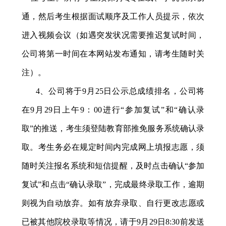
通，然后考生根据面试顺序及工作人员提示，依次
进入视频会议（如遇突发状况需要推迟复试时间，
公司将第一时间在本网站发布通知，请考生随时关
注）。
4
、公司将于
9
月
25
日公示总成绩排名，公司将
在
9
月
29
日上午
9
：
00
进行“参加复试”和“确认录
取”的推送，考生须登陆教育部推免服务系统确认录
取。考生务必在规定时间内完成网上填报志愿，须
随时关注报名系统和短信提醒，及时点击确认“参加
复试”和点击“确认录取”，完成最终录取工作，逾期
则视为自动放弃。如有放弃录取、自行更改志愿或
已被其他院校录取等情况，请于
9
月
29
日
8:30
前发送