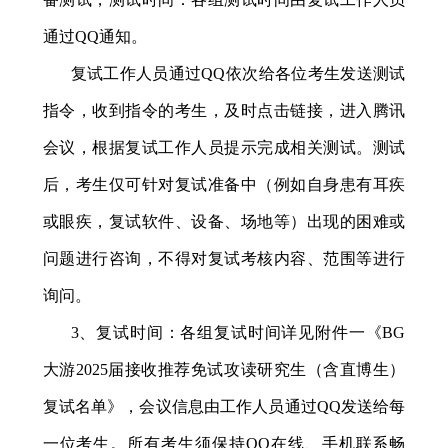
通过
QQ
通知。
复试工作人员通过
QQ
依次给各位考生发送测试
指令，收到指令的考生，及时点击链接，进入腾讯
会议，根据复试工作人员提示完成相关测试。测试
后，考生仅可针对复试准备中（例如自身患有耳疾
或眼疾，复试软件、设备、场地等）出现的困难或
问题进行咨询，不得对复试考核内容、范围等进行
询问。
3
、
复试时间：各组复试时间详见附件一《BG
大游
2025
届接收推荐免试攻读研究生（含直博生）
复试名单》，会议信息由工作人员通过
QQ
发送给每
一位考生。所有考生须保持
QQ
在线、手机联系畅