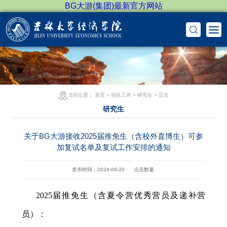
BG大游(集团)最新官方网站
当前位置：
首页
>
招生工作
>
研究生
> 正文
研究生
关于BG大游接收2025届推免生（含校外直博生）可参
加复试名单及复试工作安排的通知
发布时间：2024-09-20
点击数量:
2025
届推免生（含夏令营优秀营员及递补营
员）：