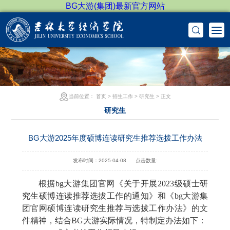
BG大游(集团)最新官方网站
当前位置：
首页
>
招生工作
>
研究生
> 正文
研究生
BG大游2025年度硕博连读研究生推荐选拨工作办法
发布时间：2025-04-08
点击数量:
根据bg大游集团官网《关于开展
2023
级硕士研
究生硕博连读推荐选拔工作的通知》和《bg大游集
团官网硕博连读研究生推荐与选拔工作办法》的文
件精神，结合BG大游实际情况，特制定办法如下：