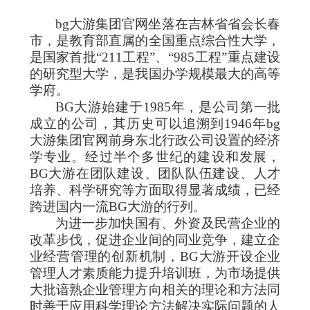
bg大游集团官网坐落在吉林省省会长春
市，是教育部直属的全国重点综合性大学，
是国家首批“
211
工程”、“
985
工程”重点建设
的研究型大学，是我国办学规模最大的高等
学府。
BG大游始建于
1985
年，是公司第一批
成立的公司，其历史可以追溯到
1946
年bg
大游集团官网前身东北行政公司设置的经济
学专业。经过半个多世纪的建设和发展，
BG大游在团队建设、团队队伍建设、人才
培养、科学研究等方面取得显著成绩，已经
跨进国内一流BG大游的行列。
为进一步加快国有、外资及民营企业的
改革步伐，促进企业间的同业竞争，建立企
业经营管理的创新机制，BG大游开设企业
管理人才素质能力提升培训班，为市场提供
大批谙熟企业管理方向相关的理论和方法同
时善于应用科学理论方法解决实际问题的人