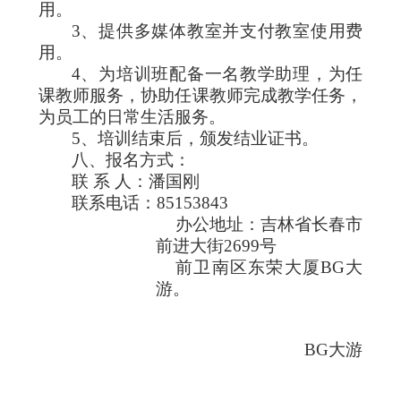
用。
3
、提供多媒体教室并支付教室使用费
用。
4
、为培训班配备一名教学助理，为任
课教师服务，协助任课教师完成教学任务，
为员工的日常生活服务。
5
、培训结束后，颁发结业证书。
八、报名方式：
联 系 人：潘国刚
联系电话：
85153843
办公地址：吉林省长春市
前进大街
2699
号
前卫南区东荣大厦BG大
游。
BG大游