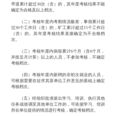
早退累计超过
30
次（含）的，其年度考核结果不能
确定为合格及以上档次。
（二）考核年度内考勤情况极差，事假累计超
过
30
个工作日（含）的，旷工累计超过
15
个工作日
（含）的。其年度考核结果直接确定为不合格档
次。
（三）考核年度内病假累计
6
个月（含
6
个月，
并按足月计算）以上的人员，不参加考核，不确定
考核档次。
（四）考核年度内新聘的非初次就业的人员，
可根据需要在征求其原单位工作意见的基础上确定
考核档次。
（五）经组织批准派出学习、培训、执行其他
任务或借调至其他单位工作的，可依据学习、培训
所在单位提供的情况进行考核，确定考核档次。