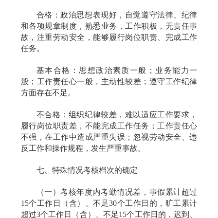
合格：政治思想表现好，自觉遵守法律、纪律
和各项规章制度，熟悉业务，工作积极，无责任事
故，注重劳动安全，能够履行岗位职责、完成工作
任务。
基本合格：思想政治素质一般；业务能力一
般；工作责任心一般，主动性较差；遵守工作纪律
方面存在不足。
不合格：组织纪律较差，难以适应工作要求，
履行岗位职责差，不能完成工作任务；工作责任心
不强，在工作中造成严重失误；忽视劳动安全、违
反工作和操作规程，发生严重事故。
七、特殊情况考核档次的确定
（一）考核年度内考勤情况差，事假累计超过
15
个工作日（含）、不足
30
个工作日的，旷工累计
超过
3
个工作日（含）、不足
15
个工作日的，迟到、