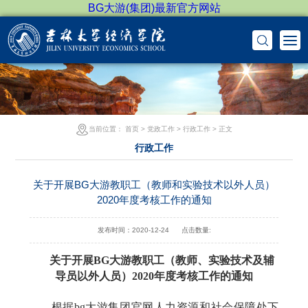
BG大游(集团)最新官方网站
当前位置：
首页
>
党政工作
>
行政工作
> 正文
行政工作
关于开展BG大游教职工（教师和实验技术以外人员）
2020年度考核工作的通知
发布时间：2020-12-24
点击数量:
关于开展BG大游教职工（教师、实验技术及辅
导员以外人员）
2020
年度考核工作的通知
根据bg大游集团官网人力资源和社会保障处下