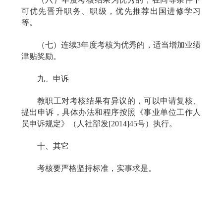
可优先晋升职务、职级，优先推荐出国进修学习
等。
（七）连续
3
年度考核为优秀的，适当增加业绩
津贴奖励。
九、申诉
教职工对考核结果有异议的，可以申请复核、
提出申诉，具体办法和程序按照《事业单位工作人
员申诉规定》（人社部发
[2014]45
号）执行。
十、其它
考核要严格坚持标准，实事求是。