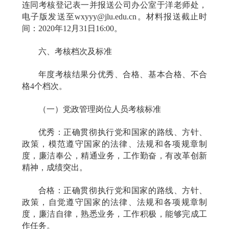
连同考核登记表一并报送公司办公室于洋老师处，
电子版发送至wxyyy@jlu.edu.cn
。材料报送截止时
间：2020
年12
月
31
日
16:00
。
六、考核档次及标准
年度考核结果分优秀、合格、基本合格、不合
格
4
个档次。
（一）党政管理岗位人员考核标准
优秀：正确贯彻执行党和国家的路线、方针、
政策，模范遵守国家的法律、法规和各项规章制
度，廉洁奉公，精通业务，工作勤奋，有改革创新
精神，成绩突出。
合格：正确贯彻执行党和国家的路线、方针、
政策，自觉遵守国家的法律、法规和各项规章制
度，廉洁自律，熟悉业务，工作积极，能够完成工
作任务。