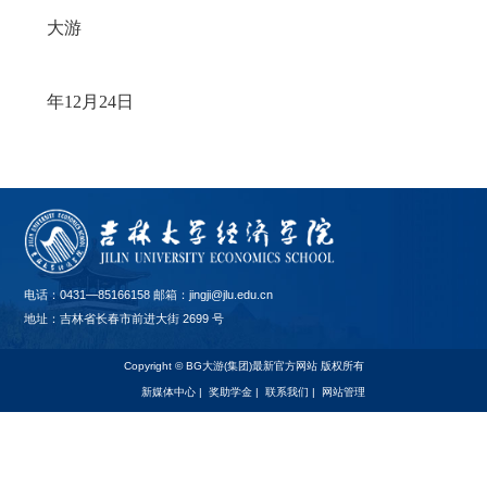
大游
年
12
月
24
日
电话：0431—85166158 邮箱：jingji@jlu.edu.cn
地址：吉林省长春市前进大街 2699 号
Copyright © BG大游(集团)最新官方网站 版权所有
新媒体中心
|
奖助学金
|
联系我们
|
网站管理