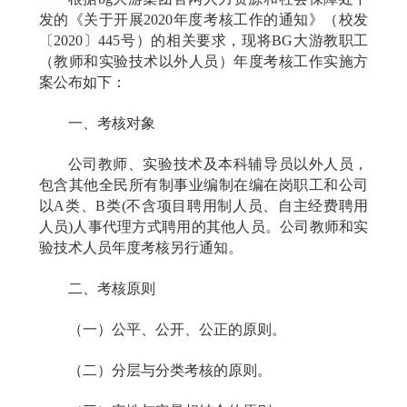
发的《关于开展
2020
年度考核工作的通知》（校发
〔
2020
〕
445
号）的相关要求，现将BG大游教职工
（教师和实验技术以外人员）年度考核工作实施方
案公布如下：
一、考核对象
公司教师、实验技术及本科辅导员以外人员，
包含其他全民所有制事业编制在编在岗职工和公司
以
A
类、
B
类
(
不含项目聘用制人员、自主经费聘用
人员
)
人事代理方式聘用的其他人员。公司教师和实
验技术人员年度考核另行通知。
二、考核原则
（一）公平、公开、公正的原则。
（二）分层与分类考核的原则。