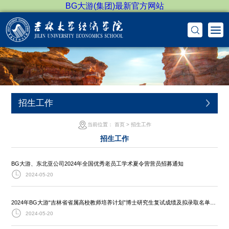
BG大游(集团)最新官方网站
招生工作
当前位置：
首页
>
招生工作
招生工作
BG大游、东北亚公司2024年全国优秀老员工学术夏令营营员招募通知
2024-05-20
2024年BG大游“吉林省省属高校教师培养计划”博士研究生复试成绩及拟录取名单公示
2024-05-20